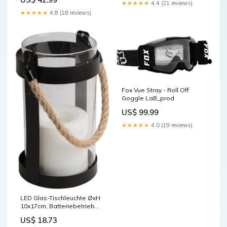
★★★★★
4.4 (21 reviews)
★★★★★
4.8 (18 reviews)
Fox Vue Stray - Roll Off
Goggle LaB_prod
US$ 99.99
★★★★★
4.0 (19 reviews)
LED Glas-Tischleuchte ØxH
10x17cm, Batteriebetrieb
Arbeitsstrahler
US$ 18.73