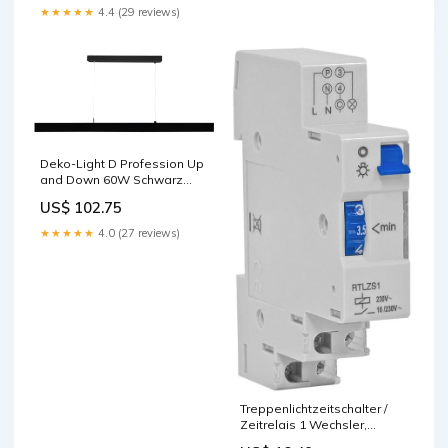
★★★★★
4.4 (29 reviews)
Deko-Light D Profession Up
and Down 60W Schwarz
Akkuleuchten
US$ 102.75
★★★★★
4.0 (27 reviews)
Treppenlichtzeitschalter /
Zeitrelais 1 Wechsler,
230V/16A, 1-7 Minuten