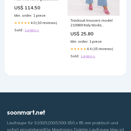
Schattenfugen-
US$ 114.50
Rahmen:Schwarz
Min. order: 1 piece
Tracksuit trousers model
4.0 (10 reviews)
★★★★★
210969 Italy Moda
Matterhorn_ProductId_161269
Sold :
Login>>
US$ 25.80
Min. order: 1 piece
4.4 (15 reviews)
★★★★★
Sold :
Login>>
soonmart.net
Laufraupe für S100/S200/S300i 650 x 85 mm praktisch und
sofort einsatzbereitDie Maytronics Dolphin Laufraupe blau ist