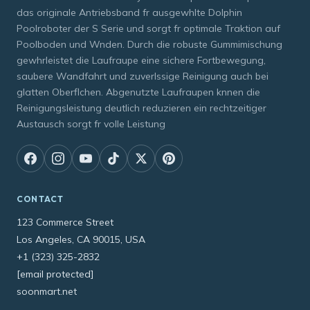
das originale Antriebsband fr ausgewhlte Dolphin
Poolroboter der S Serie und sorgt fr optimale Traktion auf
Poolboden und Wnden. Durch die robuste Gummimischung
gewhrleistet die Laufraupe eine sichere Fortbewegung,
saubere Wandfahrt und zuverlssige Reinigung auch bei
glatten Oberflchen. Abgenutzte Laufraupen knnen die
Reinigungsleistung deutlich reduzieren ein rechtzeitiger
Austausch sorgt fr volle Leistung
CONTACT
123 Commerce Street
Los Angeles, CA 90015, USA
+1 (323) 325-2832
[email protected]
soonmart.net