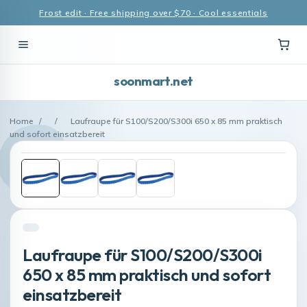
Frost edit · Free shipping over $70 · Cool essentials
soonmart.net
Home
/
/
Laufraupe für S100/S200/S300i 650 x 85 mm praktisch
und sofort einsatzbereit
Laufraupe für S100/S200/S300i
650 x 85 mm praktisch und sofort
einsatzbereit