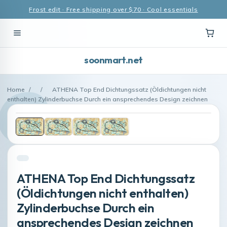
Frost edit · Free shipping over $70 · Cool essentials
soonmart.net
Home
/
/
ATHENA Top End Dichtungssatz (Öldichtungen nicht
enthalten) Zylinderbuchse Durch ein ansprechendes Design zeichnen
ATHENA Top End Dichtungssatz
(Öldichtungen nicht enthalten)
Zylinderbuchse Durch ein
ansprechendes Design zeichnen