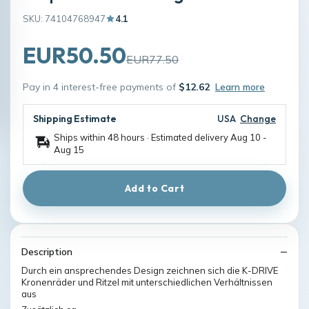
SKU: 74104768947
4.1
EUR50.50
EUR77.50
Pay in 4 interest-free payments of
$12.62
Learn more
Shipping Estimate
USA
Change
Ships within 48 hours · Estimated delivery
Aug 10
-
Aug 15
Add to Cart
Description
Durch ein ansprechendes Design zeichnen sich die K-DRIVE
Kronenräder und Ritzel mit unterschiedlichen Verhältnissen
aus