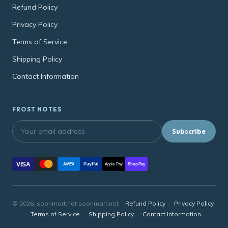
Refund Policy
Privacy Policy
Terms of Service
Shipping Policy
Contact Information
FROST NOTES
Subscribe
VISA
PayPal
AMEX
Apple Pay
Shop Pay
© 2026, soonmart.net soonmart.net ·
Refund Policy
·
Privacy Policy
·
Terms of Service
·
Shipping Policy
·
Contact Information