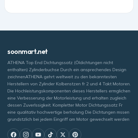
soonmart.net
ATHENA Top End Dichtungssatz (Öldichtungen nicht
enthalten) Zylinderbuchse Durch ein ansprechendes Design
zeichnenATHENA gehrt weltweit zu den bekanntesten
Herstellern von Zylinder Kolbenstzen fr 2 und 4 Takt Motoren.
Die Hochleistungskomponenten dieses Herstellers ermglichen
eine Verbesserung der Motorleistung und erhalten zugleich
dessen Zuverlssigkeit. Kompletter Motor Dichtungssatz Fr
eine qualitativ hochwertige berholung Die Dichtungen mssen
grundstzlich bei jedem Eingriff am Motor gewechselt werden