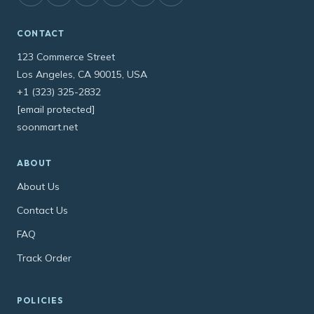
CONTACT
123 Commerce Street
Los Angeles, CA 90015, USA
+1 (323) 325-2832
[email protected]
soonmart.net
ABOUT
About Us
Contact Us
FAQ
Track Order
POLICIES