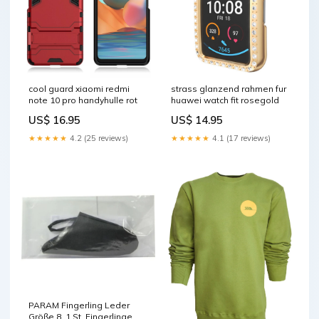
cool guard xiaomi redmi
strass glanzend rahmen fur
note 10 pro handyhulle rot
huawei watch fit rosegold
US$ 16.95
US$ 14.95
★★★★★
4.2 (25 reviews)
★★★★★
4.1 (17 reviews)
PARAM Fingerling Leder
Größe 8, 1 St. Fingerlinge