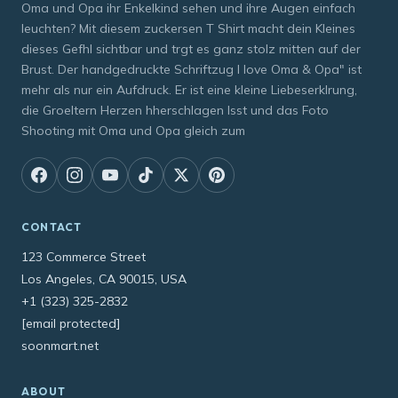
Oma und Opa ihr Enkelkind sehen und ihre Augen einfach
leuchten? Mit diesem zuckersen T Shirt macht dein Kleines
dieses Gefhl sichtbar und trgt es ganz stolz mitten auf der
Brust. Der handgedruckte Schriftzug I love Oma & Opa" ist
mehr als nur ein Aufdruck. Er ist eine kleine Liebeserklrung,
die Groeltern Herzen hherschlagen lsst und das Foto
Shooting mit Oma und Opa gleich zum
CONTACT
123 Commerce Street
Los Angeles, CA 90015, USA
+1 (323) 325-2832
[email protected]
soonmart.net
ABOUT