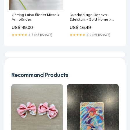
Ohrring Luisa flieder Mosaik
Duschablage Genova -
Armbänder
Edelstahl - Gold Home >
Lamps > Outdoor lighting
US$ 49.00
US$ 16.49
★★★★★
4.3 (23 reviews)
★★★★★
4.2 (29 reviews)
Recommand Products