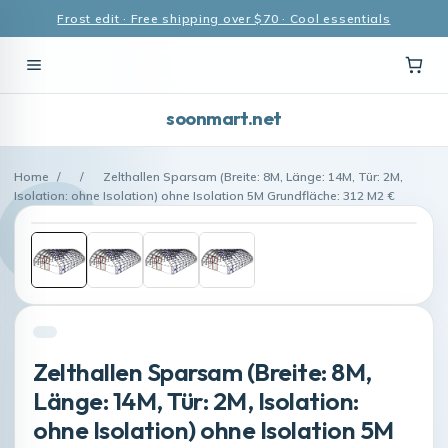
Frost edit · Free shipping over $70 · Cool essentials
soonmart.net
Home
/
/
Zelthallen Sparsam (Breite: 8M, Länge: 14M, Tür: 2M,
Isolation: ohne Isolation) ohne Isolation 5M Grundfläche: 312 M2 €
Zelthallen Sparsam (Breite: 8M,
Länge: 14M, Tür: 2M, Isolation:
ohne Isolation) ohne Isolation 5M