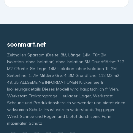
soonmart.net
Zelthallen Sparsam (Breite: 8M, Länge: 14M, Tür: 2M,
Isolation: ohne Isolation) ohne Isolation 5M Grundfläche: 312
M2 €Breite: 8M Lnge: 14M Isolation: ohne Isolation Tr: 2M
Seitenhhe: 1. 7M Mittlere Gre: 4. 3M Grundflche: 112 M2 m2 :
49. 35 ALLGEMEINE INFORMATIONEN Klicken Sie fr
Isolierungsdetails Dieses Modell wird hauptschlich fr Vieh,
Werkstatt, Traktorgarage, Heulager, Lager, Werkstatt,
Scheune und Produktionsbereich verwendet und bietet einen
wirksamen Schutz. Es ist extrem widerstandsfhig gegen
Wind, Schnee und Regen und bietet durch seine Form
maximalen Schutz