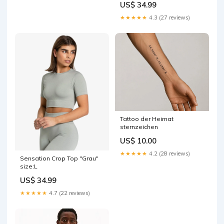
US$ 34.99
★★★★★
4.3 (27 reviews)
Tattoo der Heimat
sternzeichen
US$ 10.00
★★★★★
4.2 (28 reviews)
Sensation Crop Top "Grau"
size:L
US$ 34.99
★★★★★
4.7 (22 reviews)