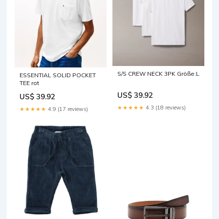
S/S CREW NECK 3PK Größe:L
ESSENTIAL SOLID POCKET
TEE rot
US$ 39.92
US$ 39.92
★★★★★
4.3 (18 reviews)
★★★★★
4.9 (17 reviews)