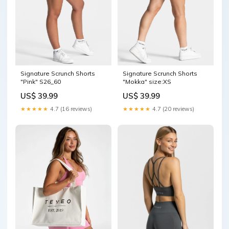
Signature Scrunch Shorts
Signature Scrunch Shorts
"Pink" S26_60
"Mokka" size:XS
US$ 39.99
US$ 39.99
★★★★★
4.7 (16 reviews)
★★★★★
4.7 (20 reviews)