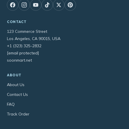
CONTACT
123 Commerce Street
Los Angeles, CA 90015, USA
+1 (323) 325-2832
[email protected]
soonmart.net
ABOUT
About Us
Contact Us
FAQ
Track Order