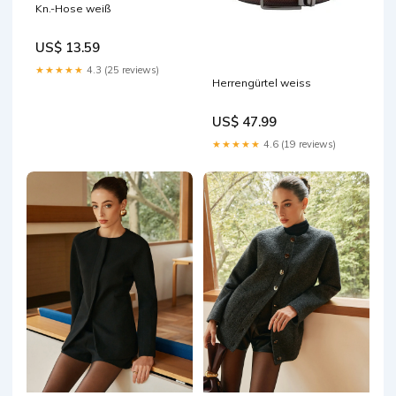
Kn.-Hose weiß
US$ 13.59
★★★★★
4.3 (25 reviews)
Herrengürtel weiss
US$ 47.99
★★★★★
4.6 (19 reviews)