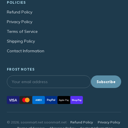
POLICIES
Refund Policy
Privacy Policy
Terms of Service
Shipping Policy
Contact Information
FROST NOTES
Subscribe
VISA
PayPal
AMEX
Apple Pay
Shop Pay
© 2026, soonmart.net soonmart.net ·
Refund Policy
·
Privacy Policy