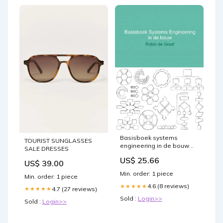
Basisboek systems
TOURIST SUNGLASSES
engineering in de bouw
SALE DRESSES
Philosophy
US$ 25.66
US$ 39.00
Min. order: 1 piece
Min. order: 1 piece
4.6 (8 reviews)
★★★★★
4.7 (27 reviews)
★★★★★
Sold :
Login>>
Sold :
Login>>