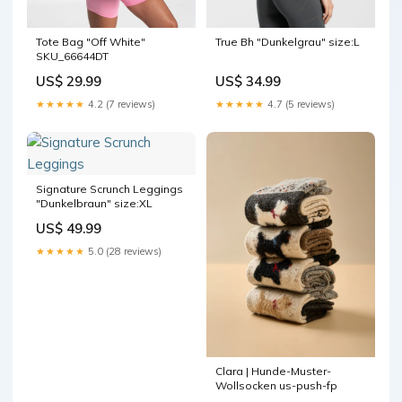
Tote Bag "Off White"
True Bh "Dunkelgrau" size:L
SKU_66644DT
US$ 29.99
US$ 34.99
★★★★★
4.2 (7 reviews)
★★★★★
4.7 (5 reviews)
Signature Scrunch Leggings
"Dunkelbraun" size:XL
US$ 49.99
★★★★★
5.0 (28 reviews)
Clara | Hunde-Muster-
Wollsocken us-push-fp