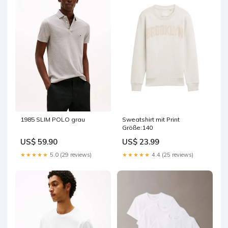
Sweatshirt mit Print
1985 SLIM POLO grau
Größe:140
US$ 23.99
US$ 59.90
★★★★★
4.4 (25 reviews)
★★★★★
5.0 (29 reviews)