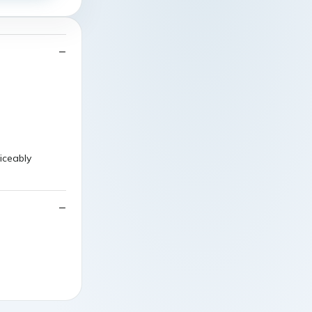
iceably