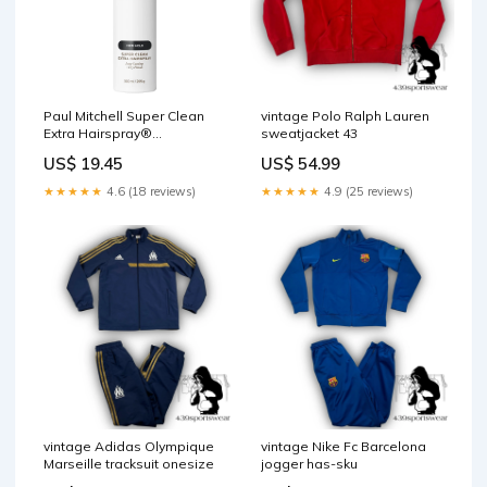
Paul Mitchell Super Clean
vintage Polo Ralph Lauren
Extra Hairspray®
sweatjacket 43
Grösse:300 ml
US$ 19.45
US$ 54.99
★★★★★
4.6 (18 reviews)
★★★★★
4.9 (25 reviews)
vintage Adidas Olympique
vintage Nike Fc Barcelona
Marseille tracksuit onesize
jogger has-sku