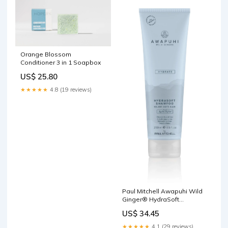
Orange Blossom
Conditioner 3 in 1 Soapbox
US$ 25.80
★★★★★
4.8 (19 reviews)
Paul Mitchell Awapuhi Wild
Ginger® HydraSoft
Shampoo Intensivpflege
US$ 34.45
★★★★★
4.1 (29 reviews)