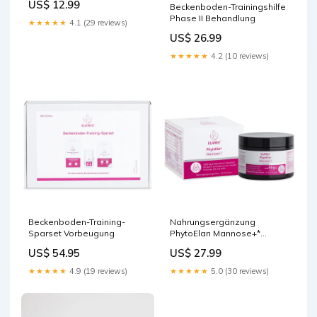
US$ 12.99
Beckenboden-Trainingshilfe
Adventure Pack
Phase II Behandlung
★★★★★
4.1 (29 reviews)
US$ 26.99
★★★★★
4.2 (10 reviews)
Beckenboden-Training-
Nahrungsergänzung
Sparset Vorbeugung
PhytoElan Mannose+*
Vorbeugung
US$ 54.95
US$ 27.99
★★★★★
4.9 (19 reviews)
★★★★★
5.0 (30 reviews)