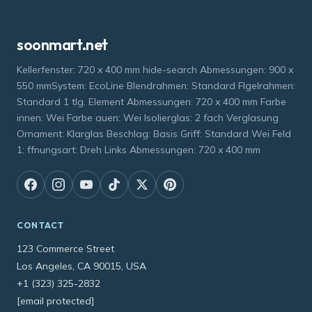
soonmart.net
Kellerfenster: 720 x 400 mm hide-search Abmessungen: 900 x
550 mmSystem: EcoLine Blendrahmen: Standard Flgelrahmen:
Standard 1 tlg. Element Abmessungen: 720 x 400 mm Farbe
innen: Wei Farbe auen: Wei Isolierglas: 2 fach Verglasung
Ornament: Klarglas Beschlag: Basis Griff: Standard Wei Feld
1: ffnungsart: Dreh Links Abmessungen: 720 x 400 mm
CONTACT
123 Commerce Street
Los Angeles, CA 90015, USA
+1 (323) 325-2832
[email protected]