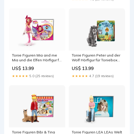
Tonie Figuren Mia and me
Tonie Figuren Peter und der
Mia und die Elfen Hörfigur für
Wolf Hörfigur für Toniebox
Toniebox Elite Trainer Boxen
Trap Team Figur
US$ 13.99
US$ 13.99
★★★★★
5.0 (25 reviews)
★★★★★
4.7 (19 reviews)
Tonie Figuren Bibi & Tina
Tonie Figuren LEA LEAs Welt