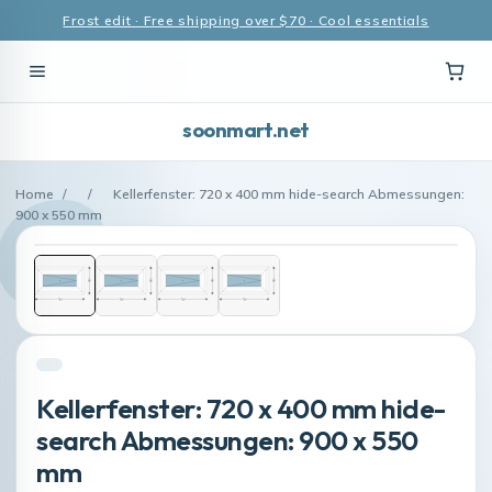
Frost edit · Free shipping over $70 · Cool essentials
soonmart.net
Home
/
/
Kellerfenster: 720 x 400 mm hide-search Abmessungen:
900 x 550 mm
Kellerfenster: 720 x 400 mm hide-
search Abmessungen: 900 x 550
mm