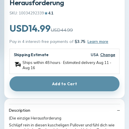
Herausforderung
SKU: 10034292339
4.1
USD14.99
USD44.99
Pay in 4 interest-free payments of
$3.75
Learn more
Shipping Estimate
USA
Change
Ships within 48 hours · Estimated delivery
Aug 11
-
Aug 16
Add to Cart
Description
(Die einzige Herausforderung
Schlüpf rein in diesen kuscheligen Pullover und fühl dich wie