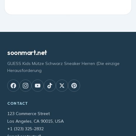
soonmart.net
GUESS Kids Mütze Schwarz Sneaker Herren (Die einzige
Herausforderung
CONTACT
123 Commerce Street
Los Angeles, CA 90015, USA
+1 (323) 325-2832