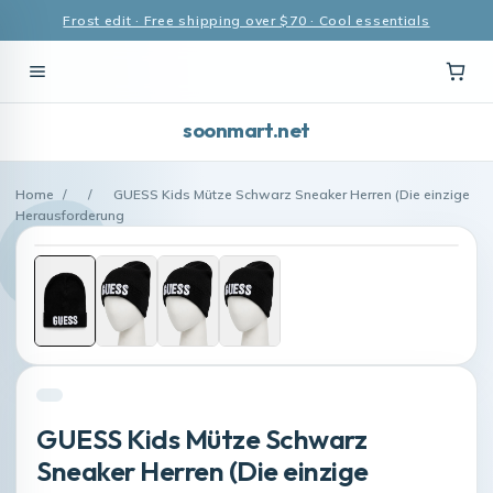
Frost edit · Free shipping over $70 · Cool essentials
soonmart.net
Home
/
/
GUESS Kids Mütze Schwarz Sneaker Herren (Die einzige
Herausforderung
GUESS Kids Mütze Schwarz
Sneaker Herren (Die einzige