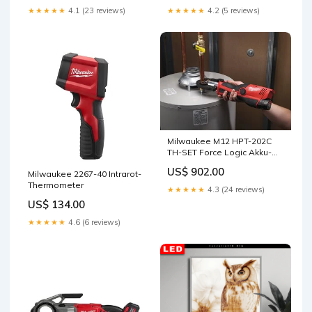
★★★★★
4.1 (23 reviews)
★★★★★
4.2 (5 reviews)
Milwaukee M12 HPT-202C
TH-SET Force Logic Akku-
Presswerkzeug
US$ 902.00
Milwaukee 2267-40 Intrarot-
Thermometer
★★★★★
4.3 (24 reviews)
US$ 134.00
★★★★★
4.6 (6 reviews)