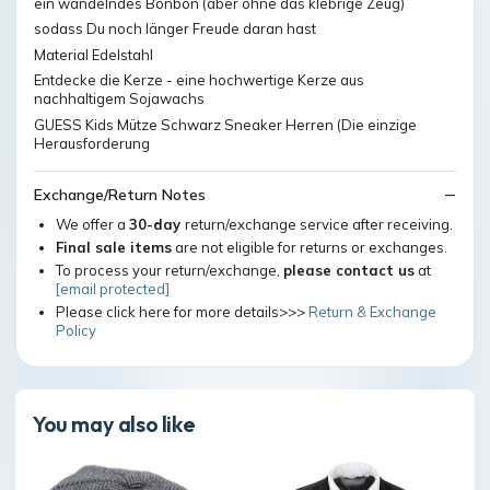
ein wandelndes Bonbon (aber ohne das klebrige Zeug)
sodass Du noch länger Freude daran hast
Material Edelstahl
Entdecke die Kerze - eine hochwertige Kerze aus
nachhaltigem Sojawachs
GUESS Kids Mütze Schwarz Sneaker Herren (Die einzige
Herausforderung
Exchange/Return Notes
We offer a
30-day
return/exchange service after receiving.
Final sale items
are not eligible for returns or exchanges.
To process your return/exchange,
please contact us
at
[email protected]
Please click here for more details>>>
Return & Exchange
Policy
You may also like