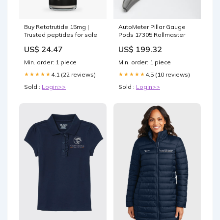
Buy Retatrutide 15mg |
AutoMeter Pillar Gauge
Trusted peptides for sale
Pods 17305 Rollmaster
US$ 24.47
US$ 199.32
Min. order: 1 piece
Min. order: 1 piece
4.1 (22 reviews)
4.5 (10 reviews)
★★★★★
★★★★★
Sold :
Login>>
Sold :
Login>>