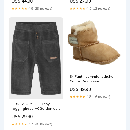
US$ 44.90
US$ 27.90
★★★★★
4.8 (29 reviews)
★★★★★
4.5 (12 reviews)
En Fant - Lammfellschuhe
Camel Dekokissen
US$ 49.90
★★★★★
4.8 (16 reviews)
HUST & CLAIRE - Baby
Jogginghose HCGordon aus
weichem Samt Hosen
US$ 29.90
★★★★★
4.7 (30 reviews)