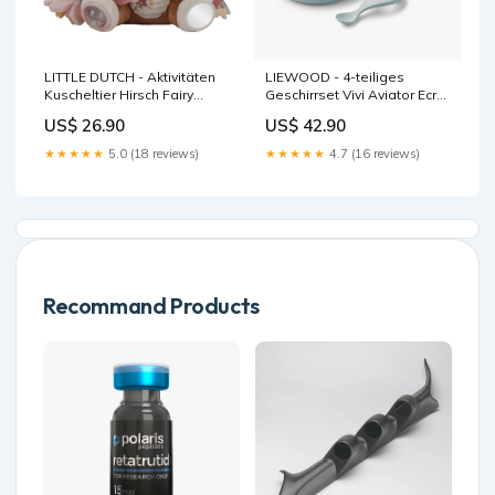
LITTLE DUTCH - Aktivitäten
LIEWOOD - 4-teiliges
Kuscheltier Hirsch Fairy
Geschirrset Vivi Aviator Ecru
Garden LD9018
Schlossberg
US$ 26.90
US$ 42.90
Farbe:Mehrfarbig
★★★★★
5.0 (18 reviews)
★★★★★
4.7 (16 reviews)
Recommand Products