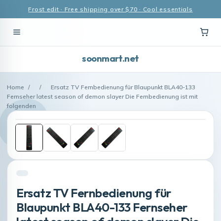
Frost edit · Free shipping over $70 · Cool essentials
soonmart.net
Home
/
/
Ersatz TV Fernbedienung für Blaupunkt BLA40-133
Fernseher latest season of demon slayer Die Fernbedienung ist mit
folgenden
Ersatz TV Fernbedienung für
Blaupunkt BLA40-133 Fernseher