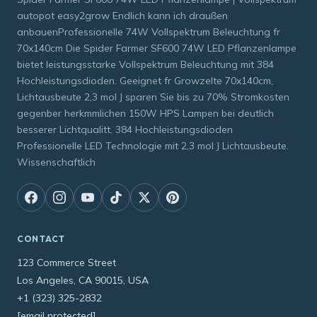
autopot easy2grow Endlich kann ich draußen
anbauenProfessionelle 74W Vollspektrum Beleuchtung fr
70x140cm Die Spider Farmer SF600 74W LED Pflanzenlampe
bietet leistungsstarke Vollspektrum Beleuchtung mit 384
Hochleistungsdioden. Geeignet fr Growzelte 70x140cm,
Lichtausbeute 2,3 mol J sparen Sie bis zu 70% Stromkosten
gegenber herkmmlichen 150W HPS Lampen bei deutlich
besserer Lichtqualitt. 384 Hochleistungsdioden
Professionelle LED Technologie mit 2,3 mol J Lichtausbeute.
Wissenschaftlich
CONTACT
123 Commerce Street
Los Angeles, CA 90015, USA
+1 (323) 325-2832
[email protected]