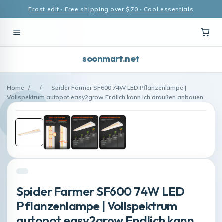
Frost edit · Free shipping over $70 · Cool essentials
soonmart.net
Home
/
/
Spider Farmer SF600 74W LED Pflanzenlampe |
Vollspektrum autopot easy2grow Endlich kann ich draußen anbauen
Spider Farmer SF600 74W LED
Pflanzenlampe | Vollspektrum
autopot easy2grow Endlich kann