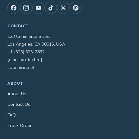
CONTACT
123 Commerce Street
Los Angeles, CA 90015, USA
+1 (323) 325-2832
[email protected]
soonmart.net
ABOUT
About Us
Contact Us
FAQ
Track Order