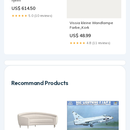
hjelm
US$ 614.50
★★★★★
5.0 (10 reviews)
Vissia kleine Wandlampe
Farbe_Kork
US$ 48.99
★★★★★
4.8 (11 reviews)
Recommand Products