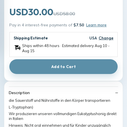
USD30.00
USD58.00
Pay in 4 interest-free payments of
$7.50
Learn more
Shipping Estimate
USA
Change
Ships within 48 hours · Estimated delivery
Aug 10
-
Aug 15
Add to Cart
Description
die Sauerstoff und Nährstoffe in den Körper transportieren
L-Tryptophan)
Wir produzieren unseren vollmundigen Eukalyptushonig direkt
in Italien
Hinweis: Nicht oral einnehmen und für Kinder unzugänglich