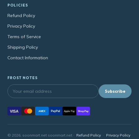
POLICIES
Refund Policy
Privacy Policy
Terms of Service
Shipping Policy
Contact Information
FROST NOTES
Subscribe
VISA
PayPal
AMEX
Apple Pay
Shop Pay
© 2026, soonmart.net soonmart.net ·
Refund Policy
·
Privacy Policy