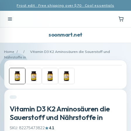
Frost edit · Free shipping over $70 · Cool essentials
soonmart.net
Home
/
/
Vitamin D3 K2 Aminosäuren die Sauerstoff und
Nährstoffe in
Vitamin D3 K2 Aminosäuren die
Sauerstoff und Nährstoffe in
SKU: 82275473822
4.1