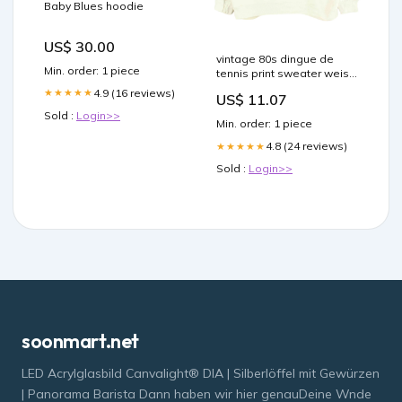
Baby Blues hoodie
US$ 30.00
vintage 80s dingue de
Min. order: 1 piece
tennis print sweater weiss
xs 567 Beige
4.9 (16 reviews)
★★★★★
US$ 11.07
Sold :
Login>>
Min. order: 1 piece
4.8 (24 reviews)
★★★★★
Sold :
Login>>
soonmart.net
LED Acrylglasbild Canvalight® DIA | Silberlöffel mit Gewürzen
| Panorama Barista Dann haben wir hier genauDeine Wnde