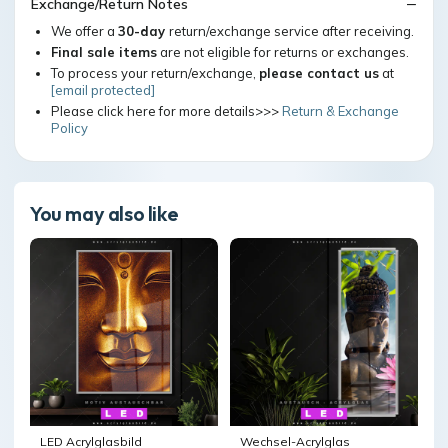
Exchange/Return Notes
We offer a
30-day
return/exchange service after receiving.
Final sale items
are not eligible for returns or exchanges.
To process your return/exchange,
please contact us
at
[email protected]
Please click here for more details>>>
Return & Exchange
Policy
You may also like
LED Acrylglasbild
Wechsel-Acrylglas