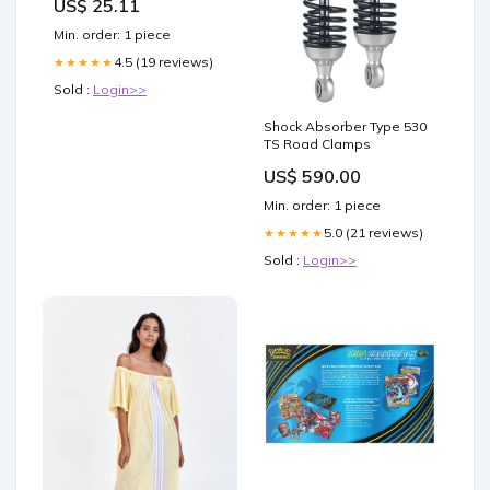
US$ 25.11
Min. order: 1 piece
4.5 (19 reviews)
★★★★★
Sold :
Login>>
Shock Absorber Type 530
TS Road Clamps
US$ 590.00
Min. order: 1 piece
5.0 (21 reviews)
★★★★★
Sold :
Login>>