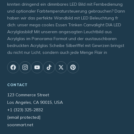
knnten dringend ein dimmbares LED Bild mit Fernbedienung
und optionaler Farbtemperatursteuerung gebrauchen? Dann
haben wir das perfekte Wandbild mit LED Beleuchtung fr
dich: unser mega cooles Essen Trinken Canvalight DIA LED
Acrylglasbild! Mit unserem angesagten Leuchtbild aus
Acrylglas im Panorama Format und der austauschbaren
bedruckten Acrylglas Scheibe Silberlffel mit Gewrzen bringst
du nicht nur Licht, sondern auch jede Menge Flair in
CONTACT
123 Commerce Street
Los Angeles, CA 90015, USA
+1 (323) 325-2832
[email protected]
soonmart.net