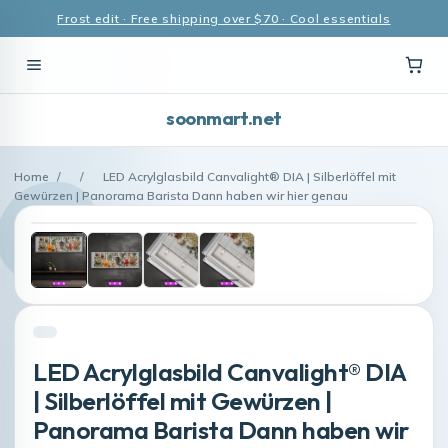
Frost edit · Free shipping over $70 · Cool essentials
soonmart.net
Home
/
/
LED Acrylglasbild Canvalight® DIA | Silberlöffel mit
Gewürzen | Panorama Barista Dann haben wir hier genau
LED Acrylglasbild Canvalight® DIA
| Silberlöffel mit Gewürzen |
Panorama Barista Dann haben wir