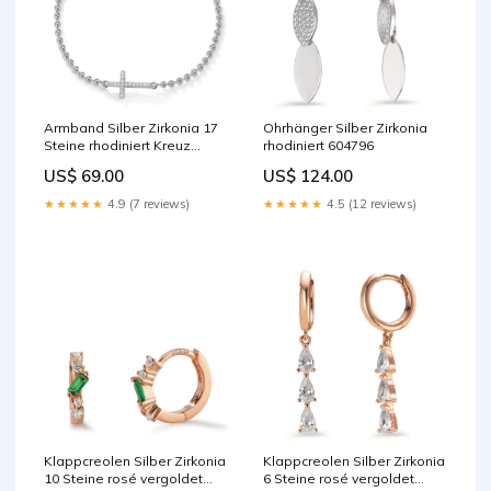
Armband Silber Zirkonia 17
Ohrhänger Silber Zirkonia
Steine rhodiniert Kreuz
rhodiniert 604796
verstellbar 557979
US$ 69.00
US$ 124.00
★★★★★
4.9 (7 reviews)
★★★★★
4.5 (12 reviews)
Klappcreolen Silber Zirkonia
Klappcreolen Silber Zirkonia
10 Steine rosé vergoldet
6 Steine rosé vergoldet