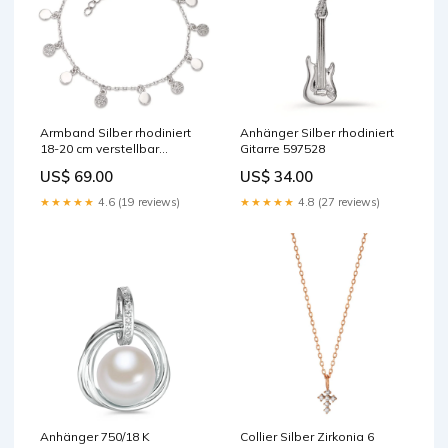
Armband Silber rhodiniert
Anhänger Silber rhodiniert
18-20 cm verstellbar
Gitarre 597528
Length:18-20 cm
US$ 69.00
US$ 34.00
★★★★★
4.6 (19 reviews)
★★★★★
4.8 (27 reviews)
Anhänger 750/18 K
Collier Silber Zirkonia 6