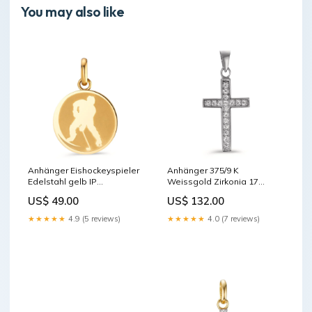
You may also like
Anhänger Eishockeyspieler
Anhänger 375/9 K
Edelstahl gelb IP
Weissgold Zirkonia 17
beschichtet Ø18 mm 599945
Steine Kreuz 601149
US$ 49.00
US$ 132.00
★★★★★
4.9 (5 reviews)
★★★★★
4.0 (7 reviews)