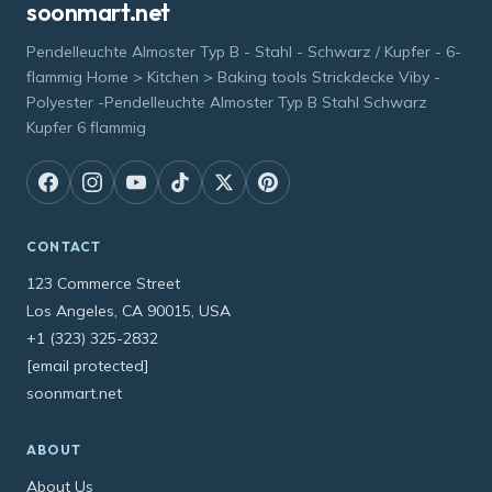
soonmart.net
Pendelleuchte Almoster Typ B - Stahl - Schwarz / Kupfer - 6-
flammig Home > Kitchen > Baking tools Strickdecke Viby -
Polyester -Pendelleuchte Almoster Typ B Stahl Schwarz
Kupfer 6 flammig
CONTACT
123 Commerce Street
Los Angeles, CA 90015, USA
+1 (323) 325-2832
[email protected]
soonmart.net
ABOUT
About Us