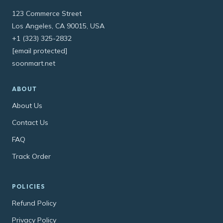
123 Commerce Street
Los Angeles, CA 90015, USA
+1 (323) 325-2832
[email protected]
soonmart.net
ABOUT
About Us
Contact Us
FAQ
Track Order
POLICIES
Refund Policy
Privacy Policy