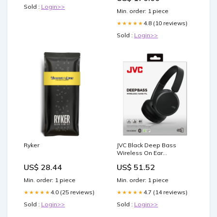
Sold :
Login>>
Min. order: 1 piece
4.8 (10 reviews)
★★★★★
Sold :
Login>>
Ryker
JVC Black Deep Bass
Wireless On Ear
Headphones Snacks
US$ 28.44
US$ 51.52
Min. order: 1 piece
Min. order: 1 piece
4.0 (25 reviews)
4.7 (14 reviews)
★★★★★
★★★★★
Sold :
Login>>
Sold :
Login>>