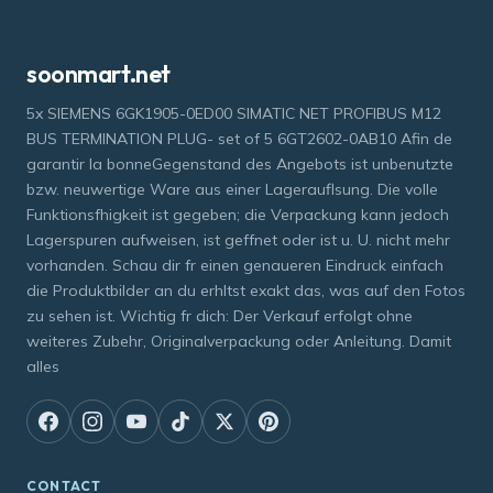
soonmart.net
5x SIEMENS 6GK1905-0ED00 SIMATIC NET PROFIBUS M12
BUS TERMINATION PLUG- set of 5 6GT2602-0AB10 Afin de
garantir la bonneGegenstand des Angebots ist unbenutzte
bzw. neuwertige Ware aus einer Lagerauflsung. Die volle
Funktionsfhigkeit ist gegeben; die Verpackung kann jedoch
Lagerspuren aufweisen, ist geffnet oder ist u. U. nicht mehr
vorhanden. Schau dir fr einen genaueren Eindruck einfach
die Produktbilder an du erhltst exakt das, was auf den Fotos
zu sehen ist. Wichtig fr dich: Der Verkauf erfolgt ohne
weiteres Zubehr, Originalverpackung oder Anleitung. Damit
alles
CONTACT