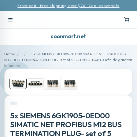
Frost edit · Free shipping over $70 · Cool essentials
soonmart.net
Home
/
/
5x SIEMENS 6GK1905-0ED00 SIMATIC NET PROFIBUS
M12 BUS TERMINATION PLUG- set of 5 6GT2602-0AB10 Afin de garantir
la bonne
5x SIEMENS 6GK1905-0ED00
SIMATIC NET PROFIBUS M12 BUS
TERMINATION PLUG- set of 5